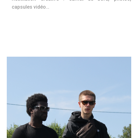
capsules vidéo…