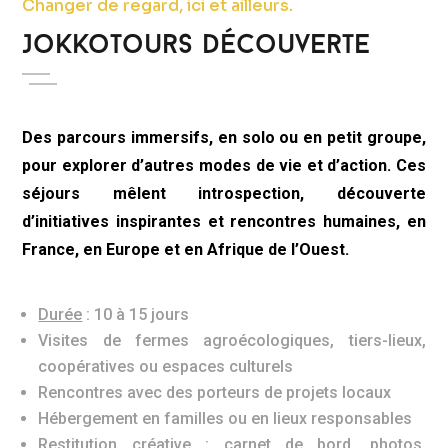
Changer de regard, ici et ailleurs.
JokkoTours Découverte
Des parcours immersifs, en solo ou en petit groupe,
pour explorer d’autres modes de vie et d’action. Ces
séjours mêlent introspection, découverte
d’initiatives inspirantes et rencontres humaines, en
France, en Europe et en Afrique de l’Ouest.
Durée
: 10 à 15 jours
Visites de fermes agroécologiques, tiers-lieux,
coopératives ou espaces culturels
Rencontres avec des porteurs de projets locaux
Hébergement en familles ou en lieux responsables
Restitution créative : carnet de bord, photos,