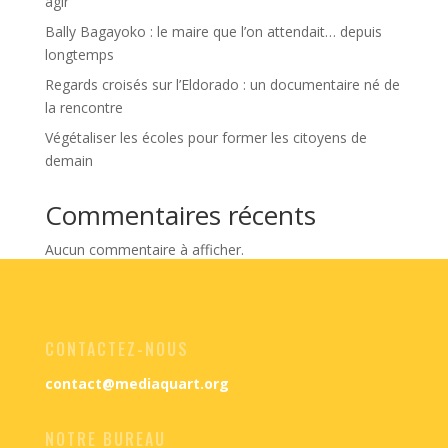
agir
Bally Bagayoko : le maire que l’on attendait… depuis
longtemps
Regards croisés sur l’Eldorado : un documentaire né de
la rencontre
Végétaliser les écoles pour former les citoyens de
demain
Commentaires récents
Aucun commentaire à afficher.
CONTACTEZ-NOUS
contact@mediaquart.org
NOTRE BUREAU